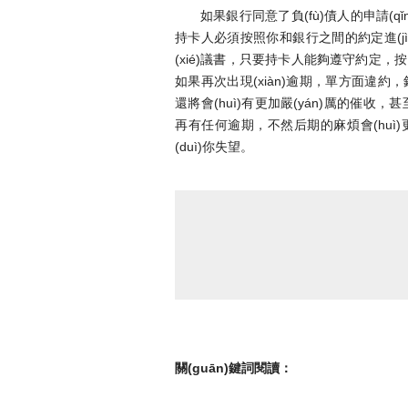
如果銀行同意了負(fù)債人的申請(q
持卡人必須按照你和銀行之間的約定進(jìn
(xié)議書，只要持卡人能夠遵守約定，按
如果再次出現(xiàn)逾期，單方面違約
還將會(huì)有更加嚴(yán)厲的催收
再有任何逾期，不然后期的麻煩會(huì
(duì)你失望。
關(guān)鍵詞閱讀：