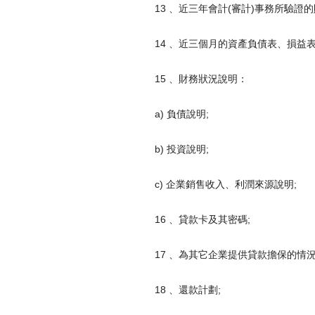
13 、近三年會計(審計)事務所驗證
14 、近三個月的資產負債表、損益
15 、財務狀況說明：
a) 負債說明;
b) 投資說明;
c) 企業銷售收入、利潤來源說明;
16 、貸款卡及其密碼;
17 、為其它企業提供貸款擔保的情況
18 、還款計劃;