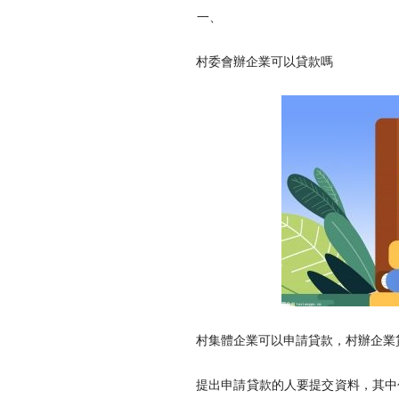
一、
村委會辦企業可以貸款嗎
村集體企業可以申請貸款，村辦企業
提出申請貸款的人要提交資料，其中包括