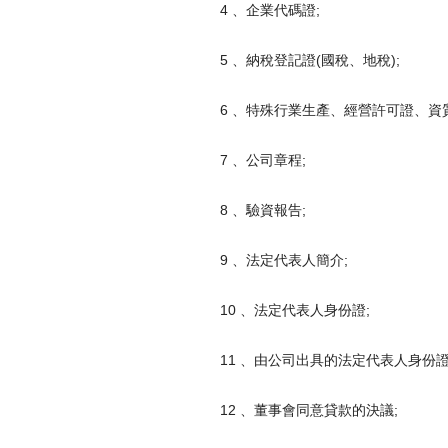
4 、企業代碼證;
5 、納稅登記證(國稅、地稅);
6 、特殊行業生產、經營許可證、資
7 、公司章程;
8 、驗資報告;
9 、法定代表人簡介;
10 、法定代表人身份證;
11 、由公司出具的法定代表人身份證
12 、董事會同意貸款的決議;