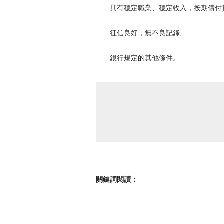
具有穩定職業、穩定收入，按期償付
征信良好，無不良記錄;
銀行規定的其他條件。
關鍵詞閱讀：