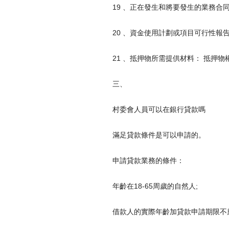
19 、正在發生和將要發生的業務合同
20 、資金使用計劃或項目可行性報告
21 、抵押物所需提供材料： 抵押物權屬
三、
村委會人員可以在銀行貸款嗎
滿足貸款條件是可以申請的。
申請貸款業務的條件：
年齡在18-65周歲的自然人;
借款人的實際年齡加貸款申請期限不應