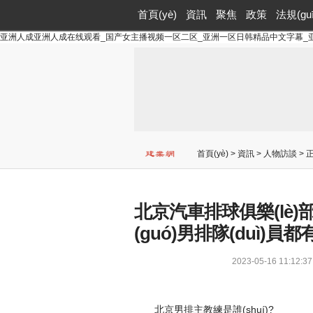
首頁(yè)
資訊
聚焦
政策
法規(guī
亚洲人成亚洲人成在线观看_国产女主播视频一区二区_亚洲一区日韩精品中文字幕_
首頁(yè)
>
資訊
>
人物訪談
> 
北京汽車排球俱樂(lè)
(guó)男排隊(duì)員都有
2023-05-16 11:12
北京男排主教練是誰(shuí)?