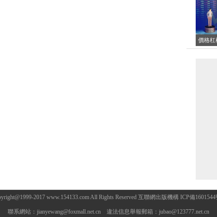
價格杠
什么？
些
pyright@1999-2017 www.154133.com All Rights Reserved 互聯網出版機構 ICP備1601544
聯系網站：
jianyewang@foxmall.net.cn
違法信息舉報郵箱：
jubao@123777.net.cn