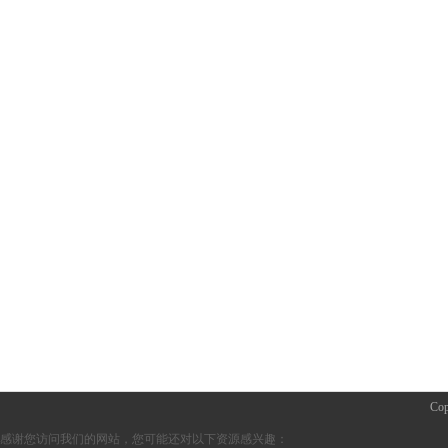
Co
感谢您访问我们的网站，您可能还对以下资源感兴趣：